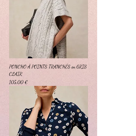
PONCHO À POINTS TRANCHÉS en GRIS
CLAIR
Prix
105,00 €