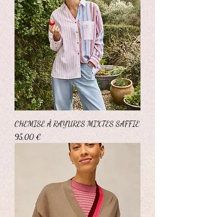
CHEMISE À RAYURES MIXTES SAFFIE
Prix
95,00 €