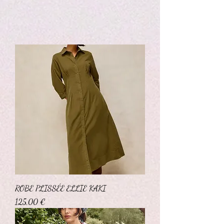
ROBE PLISSÉE ELLIE KAKI
Prix
125,00 €