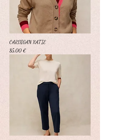
CARDIGAN KATIE
Prix
85,00 €