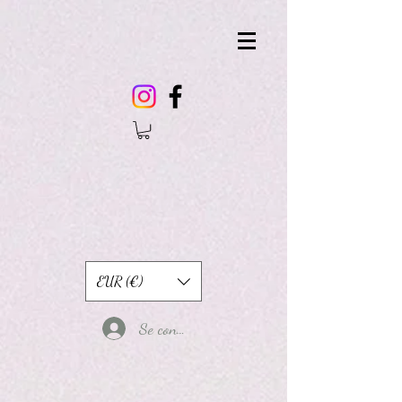
EUR (€)
Se connecter