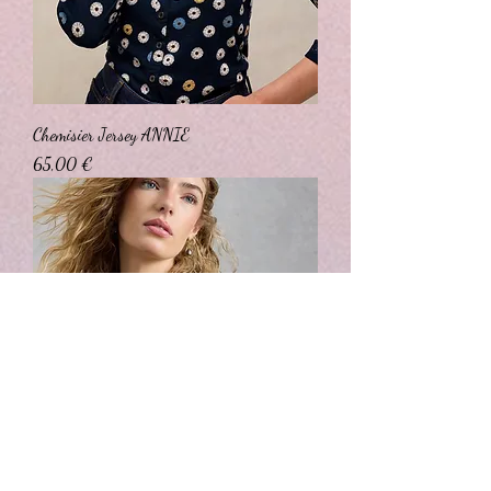
Chemisier Jersey ANNIE
Prix
65,00 €