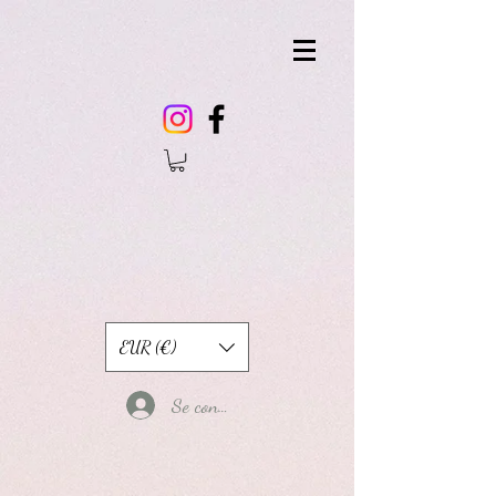
EUR (€)
Se connecter