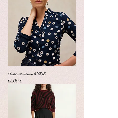
Chemisier Jersey ANNIE
Prix
65,00 €