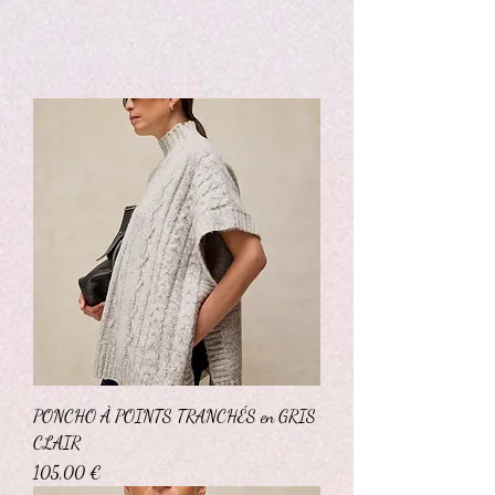
PONCHO À POINTS TRANCHÉS en GRIS
CLAIR
Prix
105,00 €