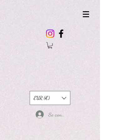
EUR (€)
Se connecter