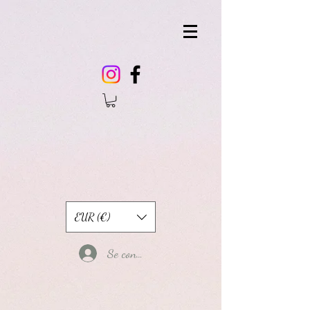
EUR (€)
Se connecter