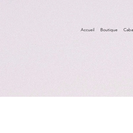
Accueil
Boutique
Caba