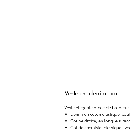
Veste en denim brut
Veste élégante ornée de broderies
Denim en coton élastique, cou
Coupe droite, en longueur rac
Col de chemisier classique av