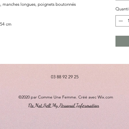
, manches longues, poignets boutonnés
Quanti
: 54 cm
03 88 92 29 25
©2020 par Comme Une Femme. Créé avec Wix.com
Do Not Sell My Personal Information