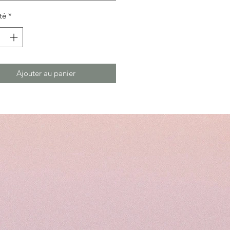
té
*
Ajouter au panier