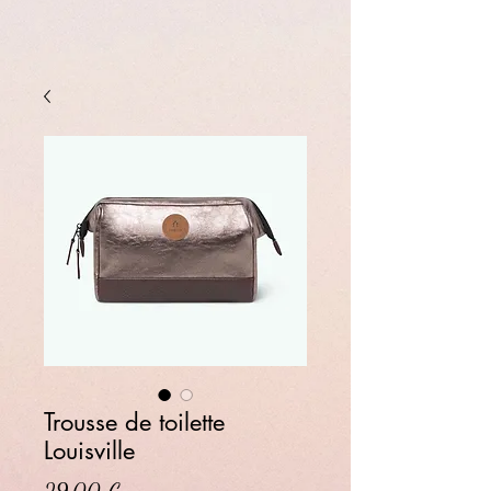
Trousse de toilette
Louisville
Prix