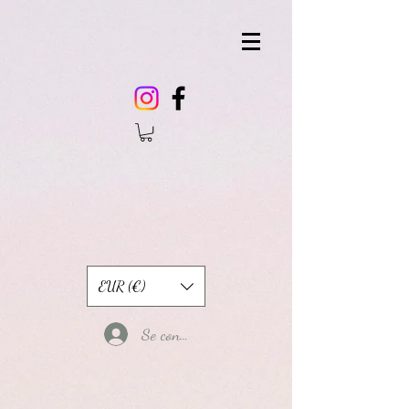
EUR (€)
Se connecter