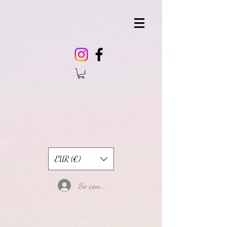
EUR (€)
Se connecter