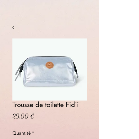
Trousse de toilette Fidji
Prix
29,00 €
Quantité
*