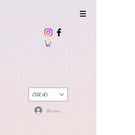
EUR (€)
Se connecter