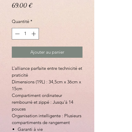
Prix
69,00 €
Quantité
*
Ajouter au panier
L’alliance parfaite entre technicité et
praticité
Dimensions (19L) : 34,5cm x 36cm x
15cm
Compartiment ordinateur
rembourré et zippé : Jusqu'à 14
pouces
Organisation intelligente : Plusieurs
compartiments de rangement
Garanti à vie