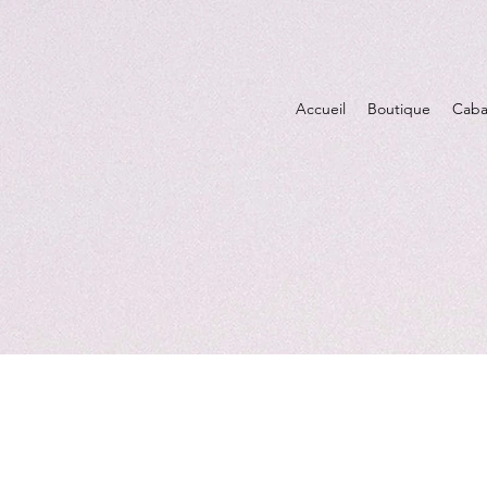
Accueil
Boutique
Caba