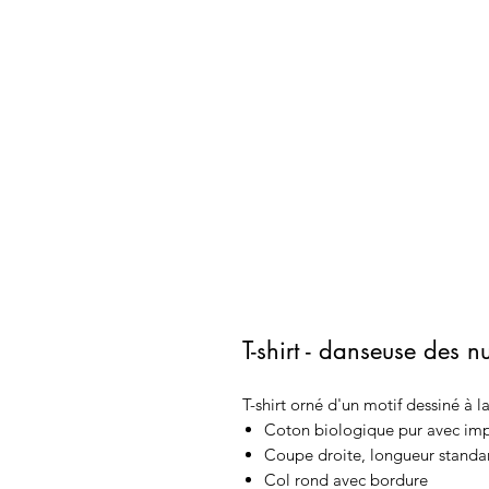
T-shirt - danseuse des 
T-shirt orné d'un motif dessiné à 
Coton biologique pur avec imp
Coupe droite, longueur standa
Col rond avec bordure