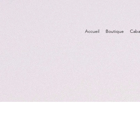
Accueil
Boutique
Caba