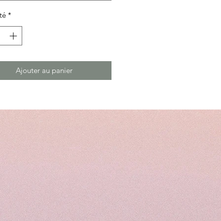
té
*
Ajouter au panier