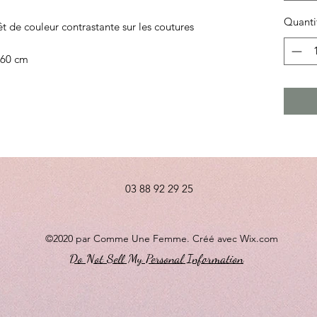
Quanti
êt de couleur contrastante sur les coutures
: 60 cm
03 88 92 29 25
©2020 par Comme Une Femme. Créé avec Wix.com
Do Not Sell My Personal Information