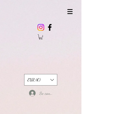
EUR (€)
Se connecter