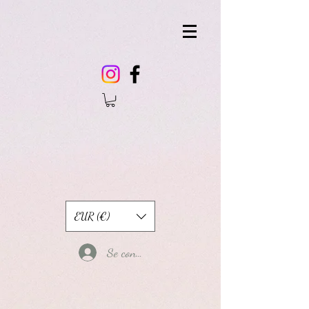
EUR (€)
Se connecter