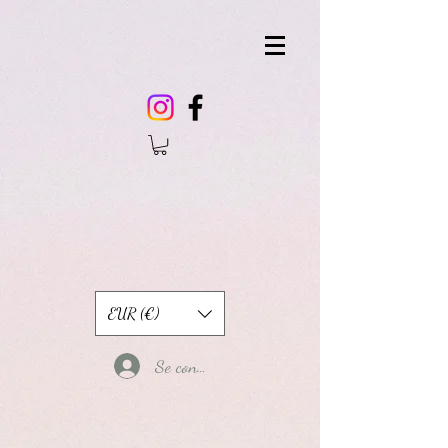
EUR (€)
Se connecter