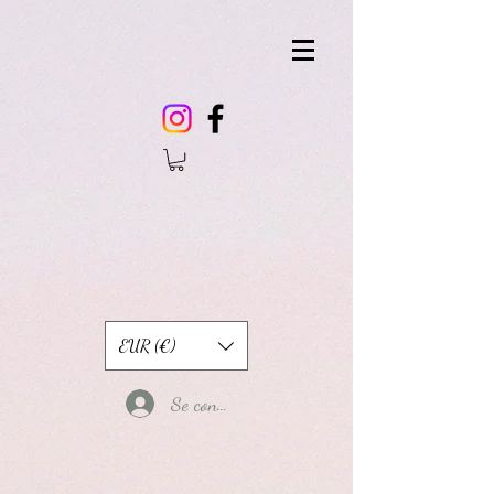
EUR (€)
Se connecter