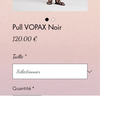
Pull VOPAX Noir
Prix
120,00 €
Taille
*
Quantité
*
Ajouter au panier