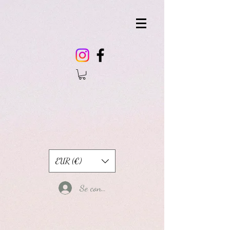
EUR (€)
Se connecter