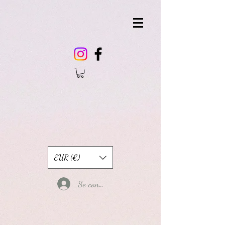
EUR (€)
Se connecter