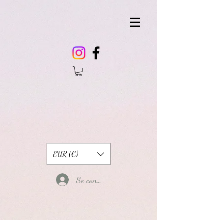
EUR (€)
Se connecter