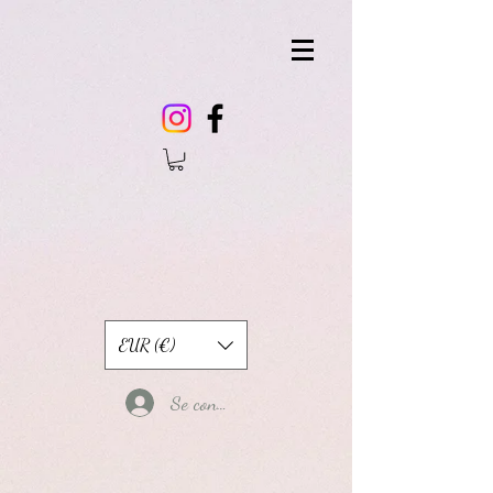
EUR (€)
Se connecter