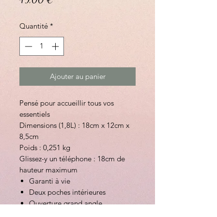
Quantité
*
Ajouter au panier
Pensé pour accueillir tous vos
essentiels
Dimensions (1,8L) : 18cm x 12cm x
8,5cm
Poids : 0,251 kg
Glissez-y un téléphone : 18cm de
hauteur maximum
Garanti à vie
Deux poches intérieures
Ouverture grand angle
Vegan et déperlant