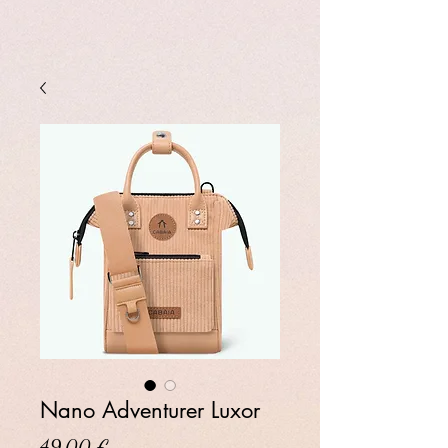
Nano Adventurer Luxor
Prix
49,00 €