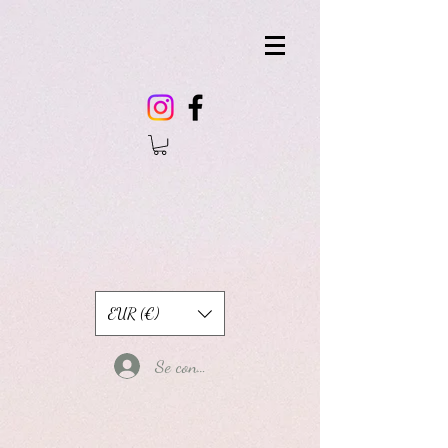
EUR (€)
Se connecter