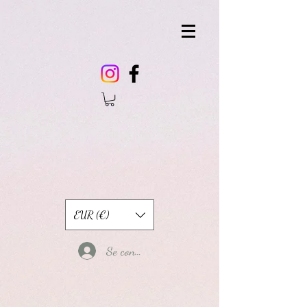
EUR (€)
Se connecter