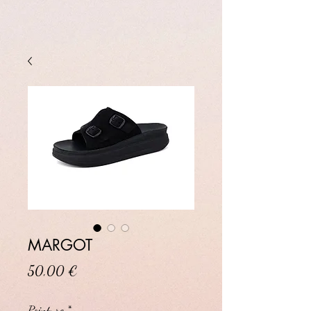
MARGOT
Prix
50,00 €
Pointure
*