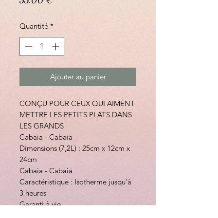
Quantité
*
Ajouter au panier
CONÇU POUR CEUX QUI AIMENT
METTRE LES PETITS PLATS DANS
LES GRANDS
Cabaia - Cabaia
Dimensions (7,2L) : 25cm x 12cm x
24cm
Cabaia - Cabaia
Caractéristique : Isotherme jusqu'à
3 heures
Garanti à vie
Ouverture grand angle