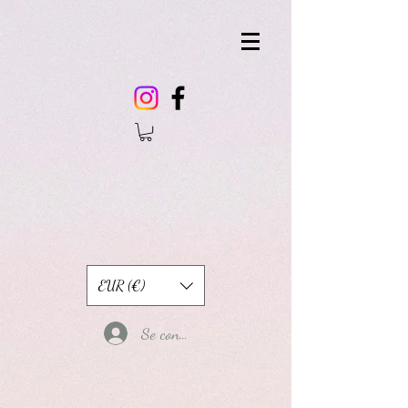
EUR (€)
Se connecter