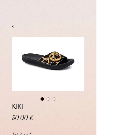
KIKI
Prix
50,00 €
Pointure
*