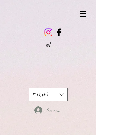
EUR (€)
Se connecter