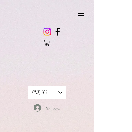
EUR (€)
Se connecter