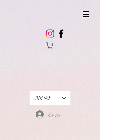
EUR (€)
Se connecter