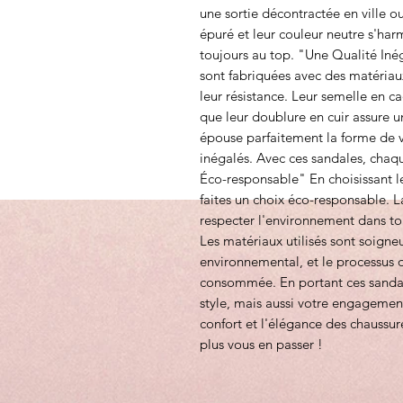
une sortie décontractée en ville o
épuré et leur couleur neutre s'har
toujours au top. "Une Qualité In
sont fabriquées avec des matériaux
leur résistance. Leur semelle en c
que leur doublure en cuir assure 
épouse parfaitement la forme de v
inégalés. Avec ces sandales, chaq
Éco-responsable" En choisissant l
faites un choix éco-responsable. 
respecter l'environnement dans tou
Les matériaux utilisés sont soigne
environnemental, et le processus d
consommée. En portant ces sandal
style, mais aussi votre engagement
confort et l'élégance des chaussu
plus vous en passer !