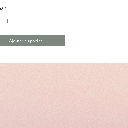
té
*
Ajouter au panier