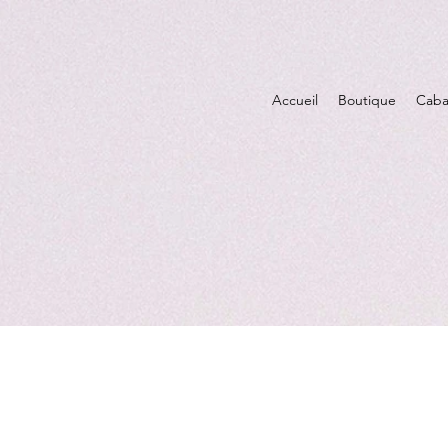
Accueil
Boutique
Caba