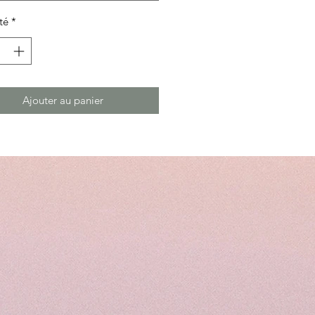
té
*
Ajouter au panier