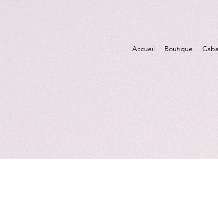
Accueil
Boutique
Caba