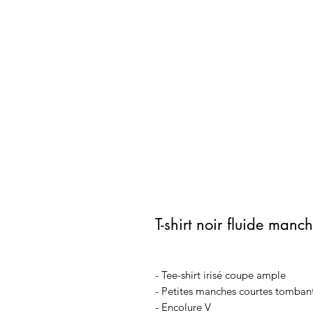
T-shirt noir fluide manc
- Tee-shirt irisé coupe ample
- Petites manches courtes tomban
- Encolure V