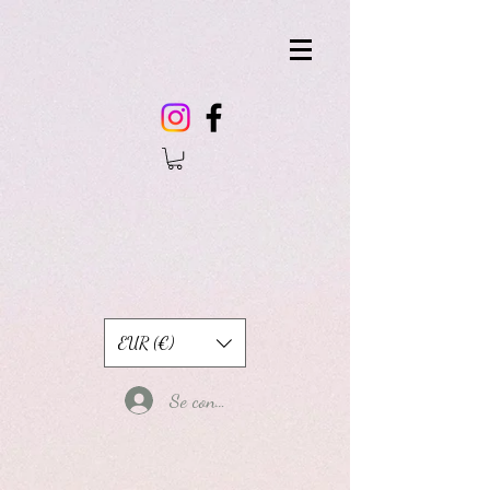
EUR (€)
Se connecter