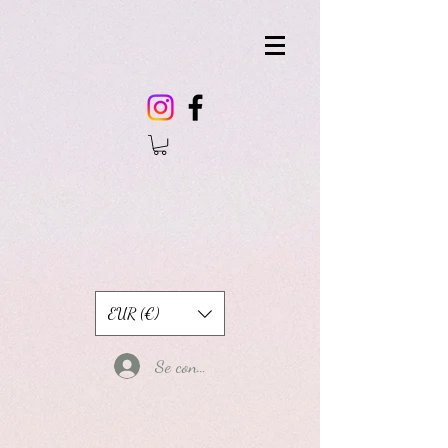
EUR (€)
Se connecter