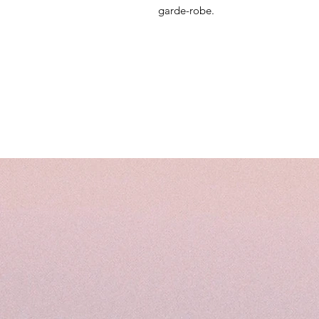
garde-robe.