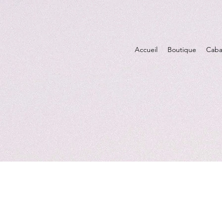
Accueil
Boutique
Caba