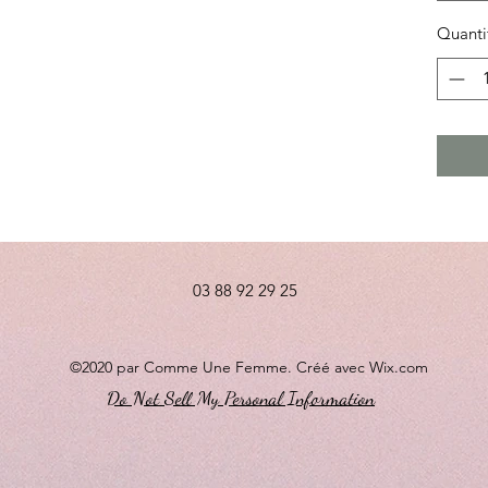
Quanti
03 88 92 29 25
©2020 par Comme Une Femme. Créé avec Wix.com
Do Not Sell My Personal Information