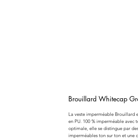
Brouillard Whitecap G
La veste imperméable Brouillard 
en PU. 100 % imperméable avec tou
optimale, elle se distingue par des
imperméables ton sur ton et une 