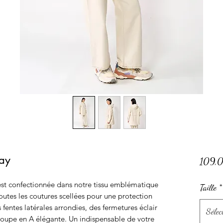
ray
109,
est confectionnée dans notre tissu emblématique
Taille
*
tes les coutures scellées pour une protection
 fentes latérales arrondies, des fermetures éclair
Sélec
coupe en A élégante. Un indispensable de votre