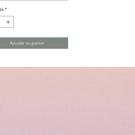
té
*
Ajouter au panier