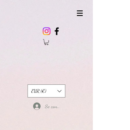
EUR (€)
Se connecter