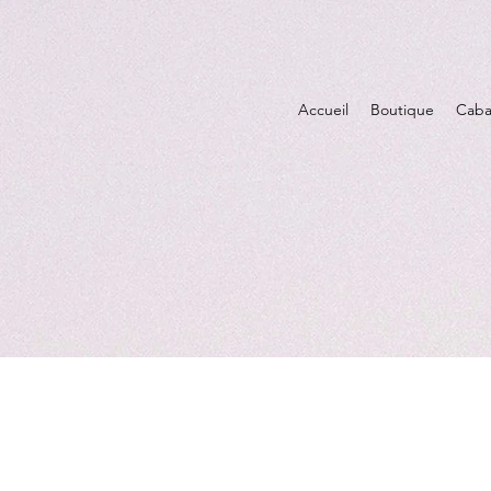
Accueil
Boutique
Caba