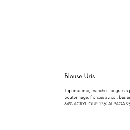
Blouse Uris
Top imprimé, manches longues à po
boutonnage, fronces au col, bas a
64% ACRYLIQUE 13% ALPAGA 9%