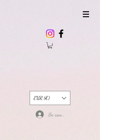
EUR (€)
Se connecter