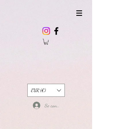
EUR (€)
Se connecter