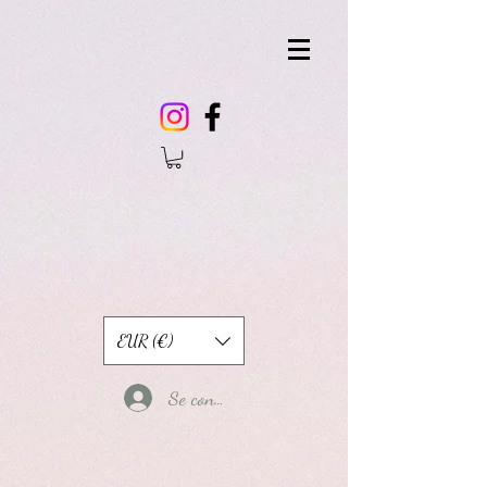
EUR (€)
Se connecter