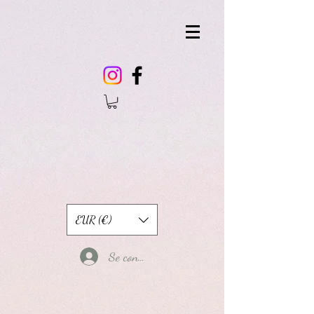
EUR (€)
Se connecter