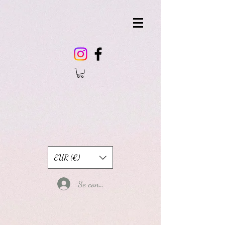
EUR (€)
Se connecter