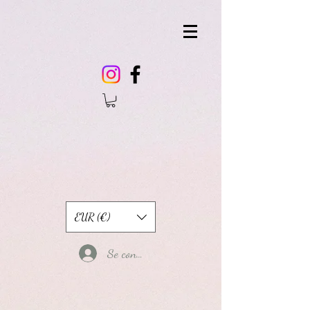
EUR (€)
Se connecter