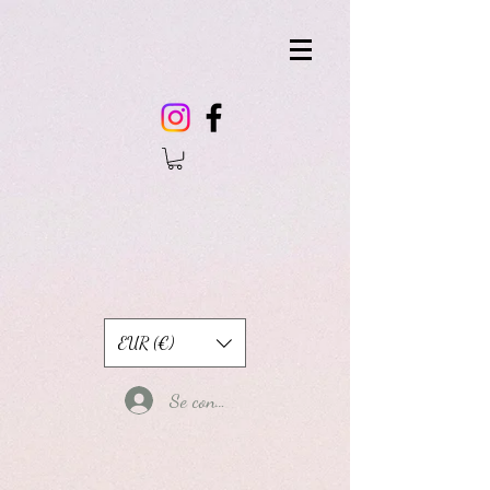
EUR (€)
Se connecter