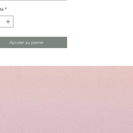
té
*
Ajouter au panier