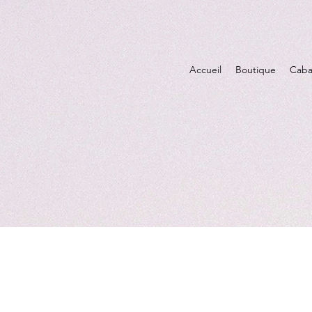
Accueil
Boutique
Caba