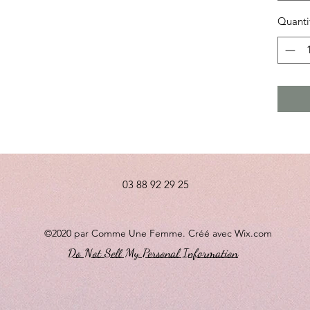
Quanti
03 88 92 29 25
©2020 par Comme Une Femme. Créé avec Wix.com
Do Not Sell My Personal Information