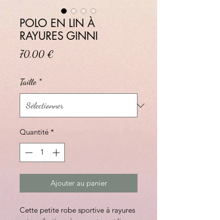
POLO EN LIN À
RAYURES GINNI
Prix
70,00 €
Taille
*
Quantité
*
Ajouter au panier
Cette petite robe sportive à rayures