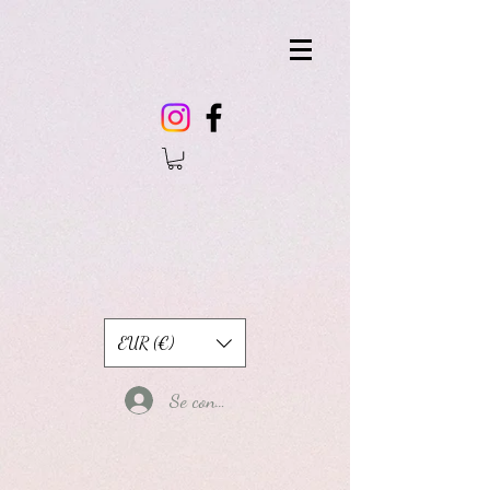
EUR (€)
Se connecter