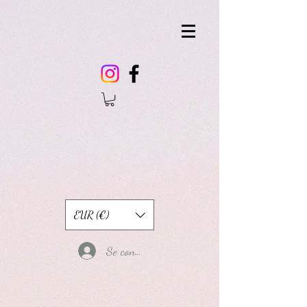
EUR (€)
Se connecter