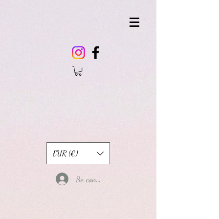
EUR (€)
Se connecter