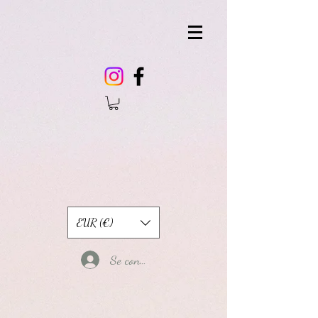
EUR (€)
Se connecter