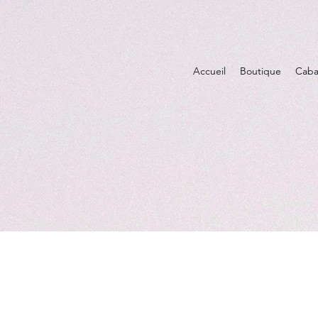
Accueil
Boutique
Caba