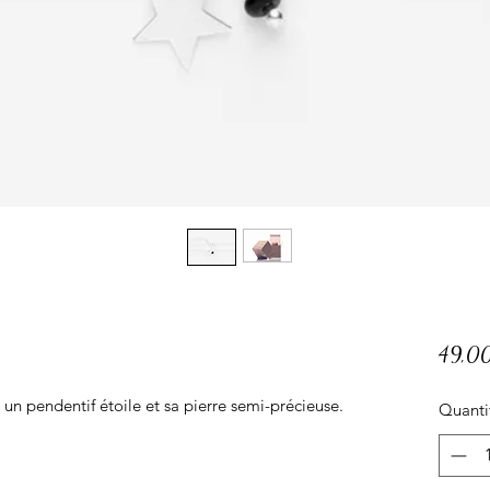
49,0
un pendentif étoile et sa pierre semi-précieuse.
Quanti